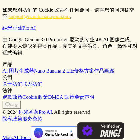
如果您对我们的 Cookie 政策有任何疑问，请将您的问题提交
至
support@nanobananaproai.pro
。
纳米香蕉Pro AI
由 Google Gemini 3.0 Pro Image 驱动的专业 4K AI 图像生成。
创建令人惊叹的视觉作品，完美的文字渲染、角色一致性和对
话式编辑。
产品
AI 图片生成器
Nano Banana 2 Lite
价格方案
作品画廊
公司
关于我们
联系我们
法律
退款政策
Cookie 政策
DMCA 政策
免责声明
中文
©
2024
纳米香蕉Pro AI
, All rights reserved
隐私政策
服务条款
MossAI Tools