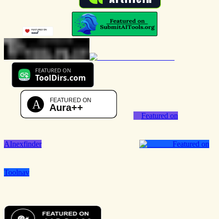
Featured on
AInexfinder
Featured on
Toolnav