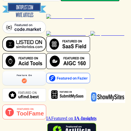
IA
Featured on
IA-Insights