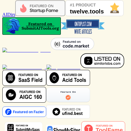
AIDirs