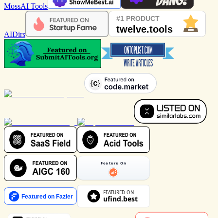
MossAI Tools
AIDirs