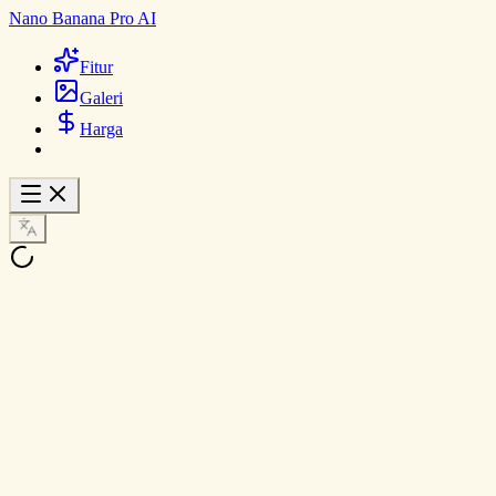
Nano Banana Pro AI
Fitur
Galeri
Harga