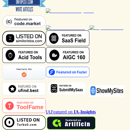
IA
Featured on
IA-Insights