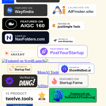
Toolnav
MossAI Tools
AIDirs