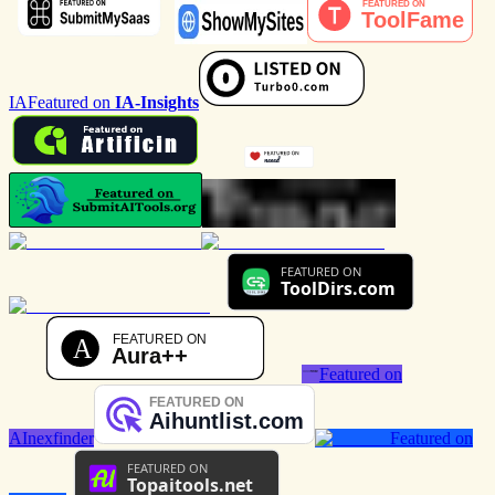
IA
Featured on
IA-Insights
Featured on
AInexfinder
Featured on