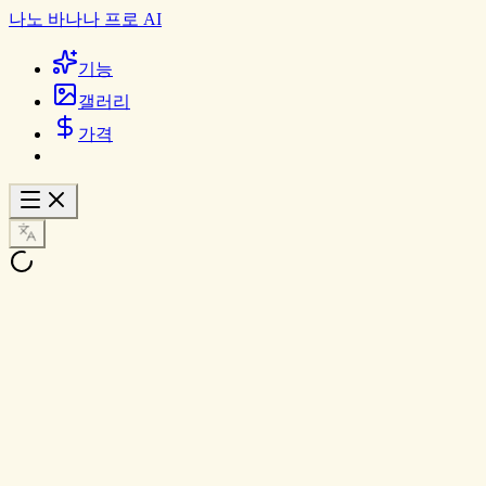
나노 바나나 프로 AI
기능
갤러리
가격