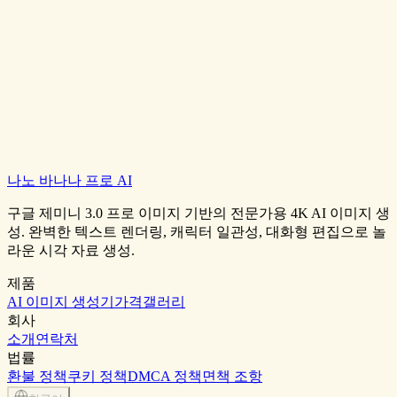
나노 바나나 프로 AI
무료로 시작하기
프롬프트 갤러리 보기
구글 제미니 3.0 프로 이미지 기반의 전문가용 4K AI 이미지 생
성. 완벽한 텍스트 렌더링, 캐릭터 일관성, 대화형 편집으로 놀
라운 시각 자료 생성.
제품
AI 이미지 생성기
가격
갤러리
회사
소개
연락처
법률
환불 정책
쿠키 정책
DMCA 정책
면책 조항