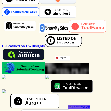
IA
Featured on
IA-Insights
Featured on