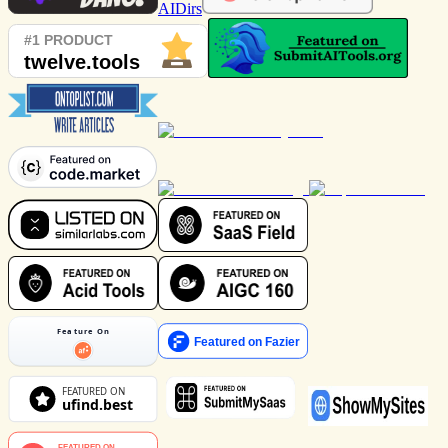
AIDirs