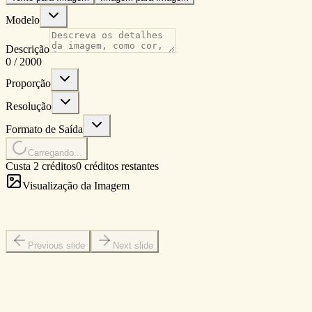
Modelo
Descrição
0
/
2000
Proporção
Resolução
Formato de Saída
Carregando...
Custa 2 créditos
0 créditos restantes
Visualização da Imagem
Previous slide
Next slide