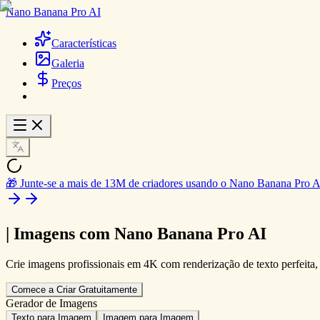
Nano Banana Pro AI
Características
Galeria
Preços
🎁 Junte-se a mais de 13M de criadores usando o Nano Banana Pro AI
|
Imagens com Nano Banana Pro AI
Crie imagens profissionais em 4K com renderização de texto perfeita
Comece a Criar Gratuitamente
Gerador de Imagens
Texto para Imagem
Imagem para Imagem