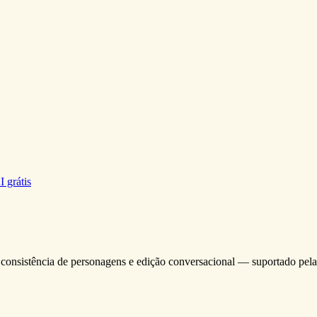
 grátis
, consistência de personagens e edição conversacional — suportado pe