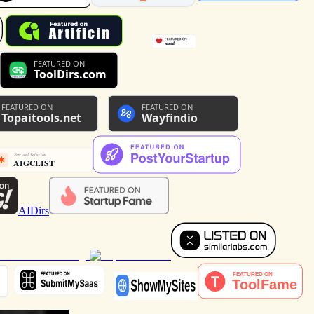
AIDirs