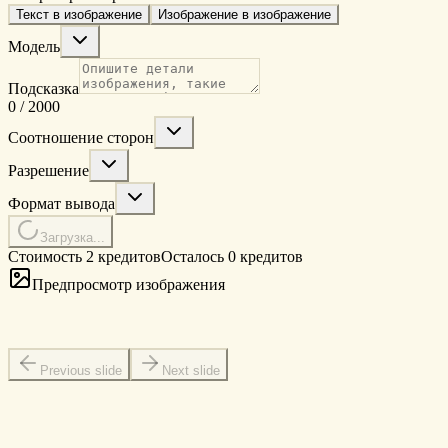
Текст в изображение
Изображение в изображение
Модель
Подсказка
0
/
2000
Соотношение сторон
Разрешение
Формат вывода
Загрузка...
Стоимость 2 кредитов
Осталось 0 кредитов
Предпросмотр изображения
Previous slide
Next slide