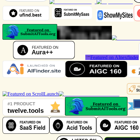
Featured on AInexfinder