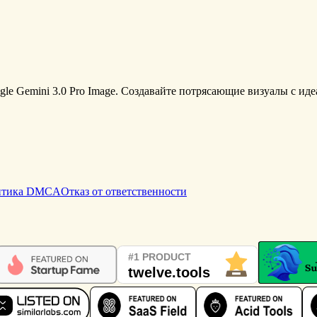
le Gemini 3.0 Pro Image. Создавайте потрясающие визуалы с ид
итика DMCA
Отказ от ответственности